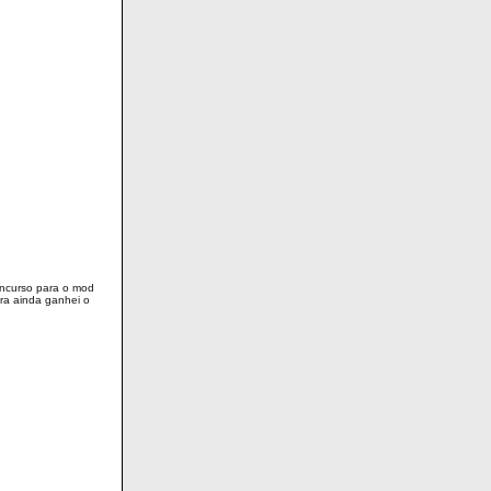
oncurso para o mod
bra ainda ganhei o